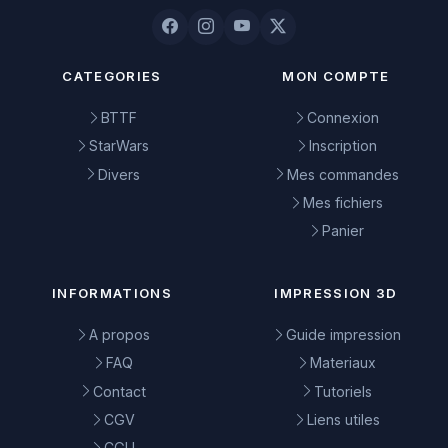
CATEGORIES
MON COMPTE
BTTF
Connexion
StarWars
Inscription
Divers
Mes commandes
Mes fichiers
Panier
INFORMATIONS
IMPRESSION 3D
A propos
Guide impression
FAQ
Materiaux
Contact
Tutoriels
CGV
Liens utiles
CGU