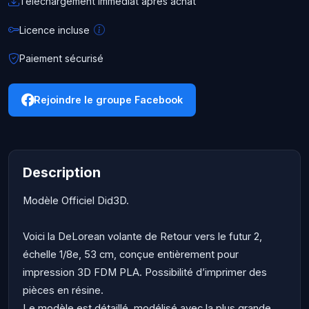
Téléchargement immédiat après achat
Licence incluse
Paiement sécurisé
Rejoindre le groupe Facebook
Description
Modèle Officiel Did3D.
Voici la DeLorean volante de Retour vers le futur 2,
échelle 1/8e, 53 cm, conçue entièrement pour
impression 3D FDM PLA. Possibilité d’imprimer des
pièces en résine.
Le modèle est détaillé, modélisé avec la plus grande