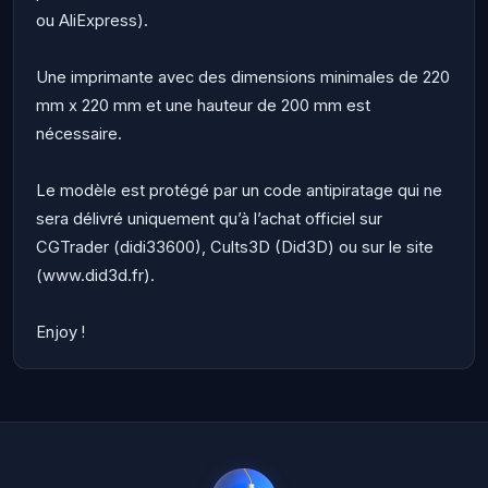
ou AliExpress).
Une imprimante avec des dimensions minimales de 220
mm x 220 mm et une hauteur de 200 mm est
nécessaire.
Le modèle est protégé par un code antipiratage qui ne
sera délivré uniquement qu’à l’achat officiel sur
CGTrader (didi33600), Cults3D (Did3D) ou sur le site
(www.did3d.fr).
Enjoy !