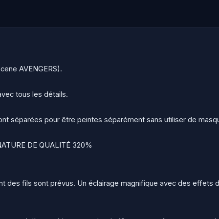
 Scene AVENGERS).
vec tous les détails.
 sont séparées pour être peintes séparément sans utiliser de masqu
NATURE DE QUALITÉ 320%
 des fils sont prévus. Un éclairage magnifique avec des effets d