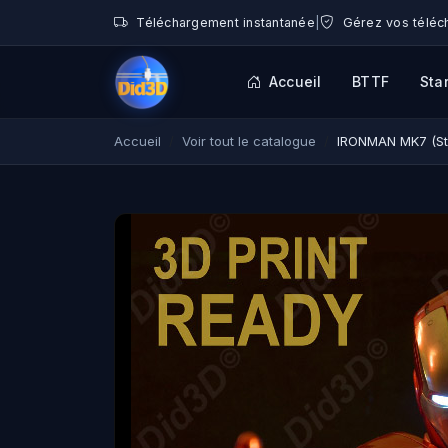
Téléchargement instantanée
|
Gérez vos téléc
Accueil
BTTF
Sta
Accueil
Voir tout le catalogue
IRONMAN MK7 (St