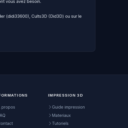
nt vous avez besoin.
der (didi33600), Cults3D (Did3D) ou sur le
FORMATIONS
IMPRESSION 3D
 propos
Guide impression
FAQ
Materiaux
ontact
Tutoriels