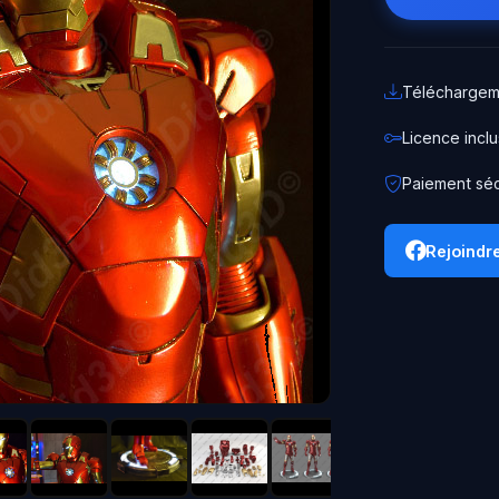
Téléchargem
Licence incl
Paiement séc
Rejoindr