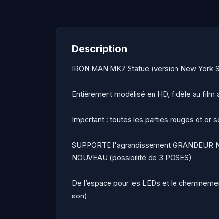
Description
IRON MAN MK7 Statue (version New York
Entièrement modélisé en HD, fidèle au film a
Important : toutes les parties rouges et or
SUPPORTE l'agrandissement GRANDEUR 
NOUVEAU (possibilité de 3 POSES)
De l’espace pour les LEDs et le cheminement
son).