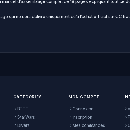
 manuel d’assemblage complet de 18 pages expliquant tout ce do
age qui ne sera délivré uniquement qu’à l’achat officiel sur CGTra
CATEGORIES
MON COMPTE
IN
BTTF
Connexion
A
StarWars
Inscription
Divers
Mes commandes
C